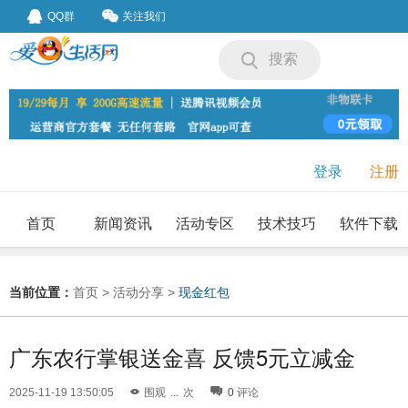
QQ群
关注我们
搜索
登录
注册
首页
新闻资讯
活动专区
技术技巧
软件下载
我要投稿
投稿要求
当前位置：
首页
>
活动分享
>
现金红包
广东农行掌银送金喜 反馈5元立减金
2025-11-19 13:50:05
围观
...
次
0
评论