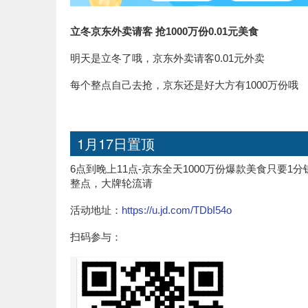
立冬京东外卖请客 抢1000万份0.01元美食
明天是立冬了哦，京东外卖请客0.01元外卖
每个整点自己去抢，京东还是好大方有1000万份哦
1月17日置顶
6点到晚上11点-京东全天1000万份爆款美食只要
整点，大牌轮流请
活动地址：
https://u.jd.com/TDbI54o
扫码参与：