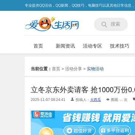
专业提供QQ活动，QQ新闻，QQ技巧，电脑技巧以及其他日常信息
搜索
首页
新闻资讯
活动专区
技术技巧
当前位置：
首页
>
活动分享
>
实物活动
立冬京东外卖请客 抢1000万份0.
2025-11-07 08:24:41
投稿人：
大西瓜
围观
...
次