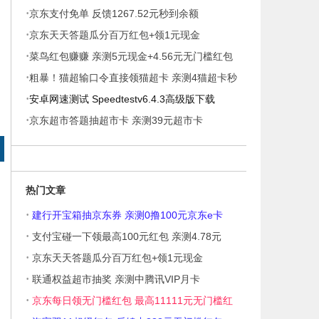
·
京东支付免单 反馈1267.52元秒到余额
·
京东天天答题瓜分百万红包+领1元现金
·
菜鸟红包赚赚 亲测5元现金+4.56元无门槛红包
·
粗暴！猫超输口令直接领猫超卡 亲测4猫超卡秒
·
到
安卓网速测试 Speedtestv6.4.3高级版下载
·
京东超市答题抽超市卡 亲测39元超市卡
热门文章
·
建行开宝箱抽京东券 亲测0撸100元京东e卡
·
支付宝碰一下领最高100元红包 亲测4.78元
·
京东天天答题瓜分百万红包+领1元现金
·
联通权益超市抽奖 亲测中腾讯VIP月卡
·
京东每日领无门槛红包 最高11111元无门槛红