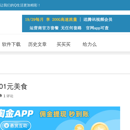
，让我们的Q生活更加精彩！
软件下载
历史文章
买买买
给力么
01元美食
1
评论