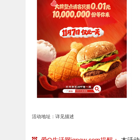
活动地址：详见描述
爱Q生活网iqnew.com提醒：
本活动