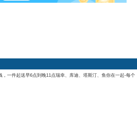
1分钱，一件起送早6点到晚11点瑞幸、库迪、塔斯汀、鱼你在一起-每个