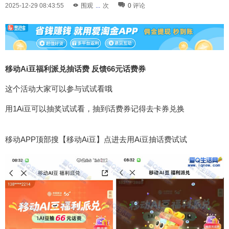
2025-12-29 08:43:55
围观
...
次
0
评论
移动Ai豆福利派兑抽话费 反馈66元话费券
这个活动大家可以参与试试看哦
用1Ai豆可以抽奖试试看，抽到话费券记得去卡券兑换
移动APP顶部搜【移动Ai豆】点进去用Ai豆抽话费试试