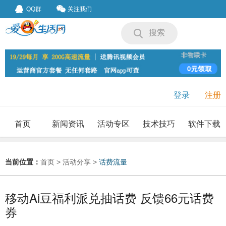
QQ群
关注我们
搜索
登录
注册
首页
新闻资讯
活动专区
技术技巧
软件下载
我要投稿
投稿要求
当前位置：
首页
>
活动分享
>
话费流量
移动Ai豆福利派兑抽话费 反馈66元话费
券