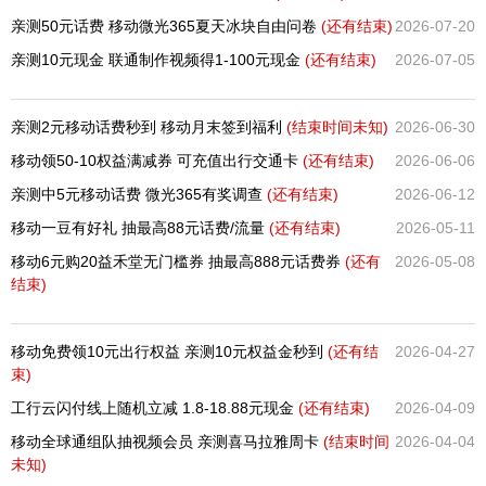
亲测50元话费 移动微光365夏天冰块自由问卷
(还有
结束)
2026-07-20
亲测10元现金 联通制作视频得1-100元现金
(还有
结束)
2026-07-05
亲测2元移动话费秒到 移动月末签到福利
(结束时间未知)
2026-06-30
移动领50-10权益满减券 可充值出行交通卡
(还有
结束)
2026-06-06
亲测中5元移动话费 微光365有奖调查
(还有
结束)
2026-06-12
移动一豆有好礼 抽最高88元话费/流量
(还有
结束)
2026-05-11
移动6元购20益禾堂无门槛券 抽最高888元话费券
(还有
2026-05-08
结束)
移动免费领10元出行权益 亲测10元权益金秒到
(还有
结
2026-04-27
束)
工行云闪付线上随机立减 1.8-18.88元现金
(还有
结束)
2026-04-09
移动全球通组队抽视频会员 亲测喜马拉雅周卡
(结束时间
2026-04-04
未知)