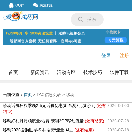
QQ群
关注我们
搜索
登录
注册
首页
新闻资讯
活动专区
技术技巧
软件下载
我要投稿
投稿要求
当前位置：
首页
> TAG信息列表 > 移动
移动话费狂欢季领2-5元话费优惠券 亲测2元券秒到
(还有
2026-08-03
结束)
移动好礼月月领流量/话费 亲测2GB移动流量
(还有
结束)
2026-07-28
移动2026爱购世界杯 抽话费/流量/AI豆
(还有
结束)
2026-07-18