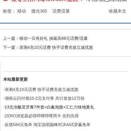
标签：
移动
微光365
话费流量
收藏本文
上一篇：
移动一豆有好礼 抽最高88元话费/流量
下一篇：
亲测4充10元话费 快手话费充值立减优惠
本站最新更新
·
亲测4充10元话费 快手话费充值立减优惠
·
湖南云闪付领10-2元支付券 共计发放12万份
·
13元冷酸灵牙膏7件套+白象泡面+汇仁六味地黄丸
·
ZERO浏览器必得哔哩哔哩周卡 先到先得
·
反馈584元免单 淘宝说唱巅峰对决AI试穿赢免单