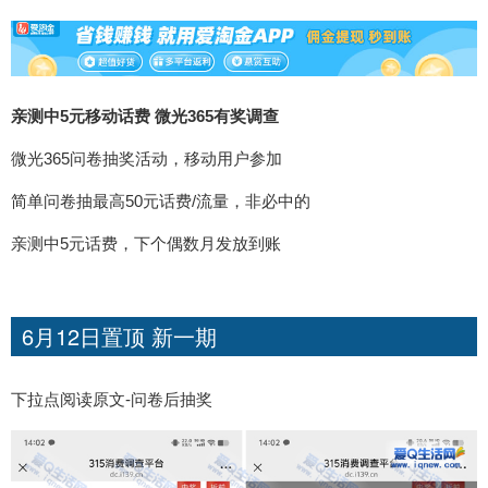
亲测中5元移动话费 微光365有奖调查
微光365问卷抽奖活动，移动用户参加
简单问卷抽最高50元话费/流量，非必中的
亲测中5元话费，下个偶数月发放到账
6月12日置顶 新一期
下拉点阅读原文-问卷后抽奖