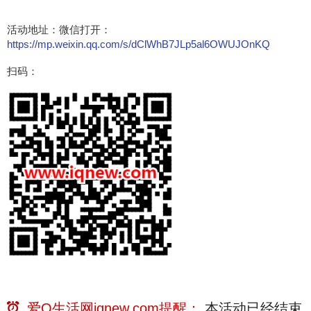
活动地址：微信打开：
https://mp.weixin.qq.com/s/dClWhB7JLp5al6OWUJOnKQ
扫码：
爱Q生活网iqnew.com提醒：
本活动已经
结束