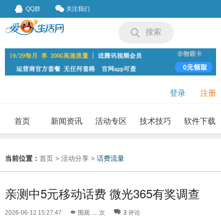
QQ群
关注我们
搜索
登录
注册
首页
新闻资讯
活动专区
技术技巧
软件下载
我要投稿
投稿要求
当前位置：
首页
>
活动分享
>
话费流量
亲测中5元移动话费 微光365有奖调查
2026-06-12 15:27:47
围观
...
次
3
评论