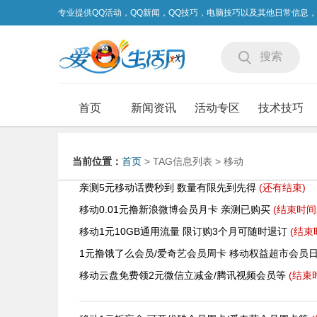
专业提供QQ活动，QQ新闻，QQ技巧，电脑技巧以及其他日常信息
搜索
首页
新闻资讯
活动专区
技术技巧
当前位置：
首页
> TAG信息列表 > 移动
亲测5元移动话费秒到 数量有限先到先得
(还有
结束)
移动0.01元撸新浪微博会员月卡 亲测已购买
(结束时间
移动1元10GB通用流量 限订购3个月可随时退订
(结束
1元撸饿了么会员/爱奇艺会员周卡 移动权益超市会员
移动云盘免费领2元微信立减金/腾讯视频会员等
(结束