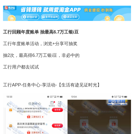
工行回顾年度账单 抽最高6.7万工银i豆
工行年度账单活动，浏览+分享可抽奖
抽2次，最高得6.7万工银i豆，非必中的
工行用户都去试试
工行APP-任务中心-享活动-【生活有迹见证时光】