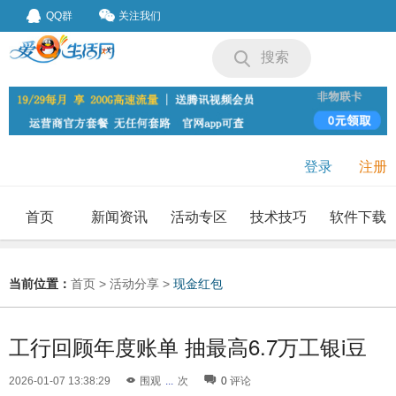
QQ群
关注我们
搜索
登录
注册
首页
新闻资讯
活动专区
技术技巧
软件下载
我要投稿
投稿要求
当前位置：
首页
>
活动分享
>
现金红包
工行回顾年度账单 抽最高6.7万工银i豆
2026-01-07 13:38:29
围观
...
次
0
评论