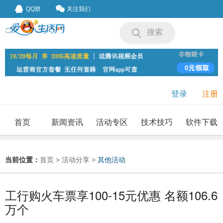
QQ群
关注我们
搜索
登录
注册
首页
新闻资讯
活动专区
技术技巧
软件下载
我要投稿
投稿要求
当前位置：
首页
>
活动分享
>
其他活动
工行购火车票享100-15元优惠 名额106.6
万个