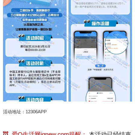
活动地址：12306APP
爱Q生活网iqnew.com提醒：
本活动已经
结束