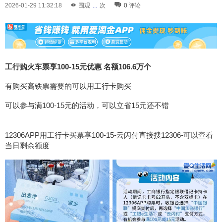
2026-01-29 11:32:18
围观
...
次
0
评论
工行购火车票享100-15元优惠 名额106.6万个
有购买高铁票需要的可以用工行卡购买
可以参与满100-15元的活动，可以立省15元还不错
12306APP用工行卡买票享100-15-云闪付直接搜12306-可以查看
当日剩余额度