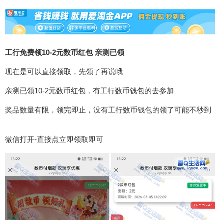
工行免费领10-2元数币红包 亲测已领
现在是可以直接领取，先领了再说哦
亲测已领10-2元数币红包，有工行数币钱包的去参加
奖品数量有限，领完即止，没有工行数币钱包的领了可能不秒到
微信打开-直接点立即领取即可