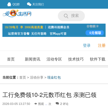
QQ群
关注我们
搜索
登录
注册
首页
新闻资讯
活动专区
技术技巧
软件下载
我要投稿
投稿要求
当前位置：
首页
>
活动分享
>
现金红包
工行免费领10-2元数币红包 亲测已领
2026-03-05 13:27:50
围观
...
次
2
评论