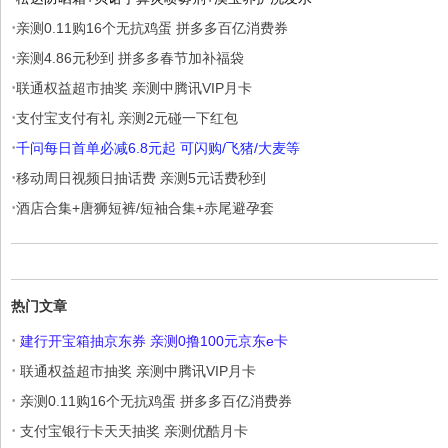
·
亲测0.11购16个无抗鸡蛋 拼多多百亿消费券
·
亲测4.86元秒到 拼多多春节加补福袋
·
联通权益超市抽奖 亲测中腾讯VIP月卡
·
支付宝支付有礼 亲测2元碰一下红包
·
千问每日首单必减6.8元起 可闪购/飞猪/大麦等
·
移动周日视频日抽话费 亲测5元话费秒到
·
酒店合集+唐狮短裤/短袖合集+赤尾避孕套
热门文章
·
建行开宝箱抽京东券 亲测0撸100元京东e卡
·
联通权益超市抽奖 亲测中腾讯VIP月卡
·
亲测0.11购16个无抗鸡蛋 拼多多百亿消费券
·
支付宝银行卡天天抽奖 亲测优酷月卡