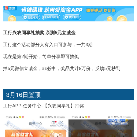
工行兴农同享礼抽奖 亲测5元立减金
工行这个活动部分人有入口可参与，一共3期
现在是第2期开始，简单分享即可抽奖
抽5元微信立减金，非必中，奖品共计8万份，反馈5元秒到
3月16日置顶
工行APP-任务中心-【兴农同享礼】抽奖