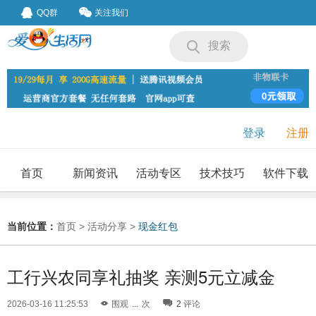
QQ群
关注我们
搜索
登录
注册
首页
新闻资讯
活动专区
技术技巧
软件下载
我要投稿
投稿要求
当前位置：
首页
>
活动分享
>
现金红包
工行兴农同享礼抽奖 亲测5元立减金
2026-03-16 11:25:53
围观
...
次
2
评论