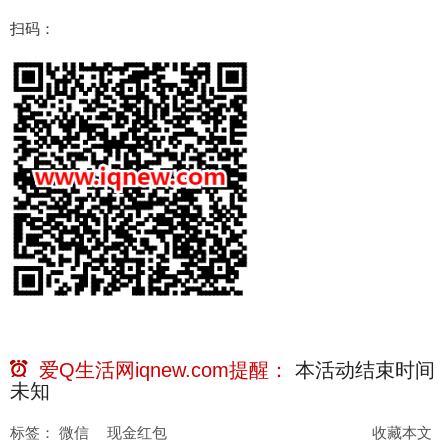
扫码：
爱Q生活网iqnew.com提醒：
本活动结束时间
未知
标签：
微信
现金红包
收藏本文