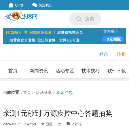
QQ群
关注我们
搜索
登录
注册
首页
新闻资讯
活动专区
技术技巧
软件下载
我要投稿
投稿要求
当前位置：
首页
>
活动分享
>
现金红包
亲测1元秒到 万源疾控中心答题抽奖
2026-03-25 13:42:59
围观
...
次
2
评论