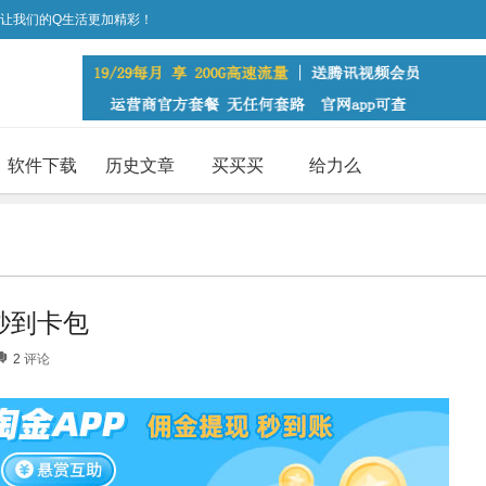
，让我们的Q生活更加精彩！
软件下载
历史文章
买买买
给力么
秒到卡包
2
评论