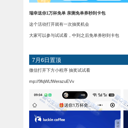
瑞幸送你1万杯免单 亲测免单券秒到卡包
这个活动打开就有一次抽奖机会
大家可以参与试试看，中到之后免单券秒到卡包
7月6日置顶
微信打开下方小程序 抽奖试试看
mp://9fqWLfWerazuEVv