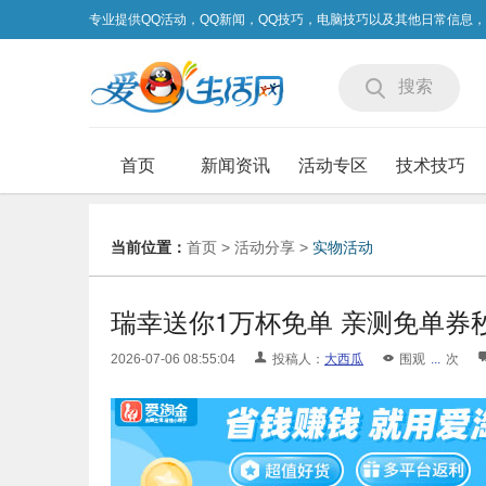
专业提供QQ活动，QQ新闻，QQ技巧，电脑技巧以及其他日常信息
搜索
首页
新闻资讯
活动专区
技术技巧
当前位置：
首页
>
活动分享
>
实物活动
瑞幸送你1万杯免单 亲测免单券
2026-07-06 08:55:04
投稿人：
大西瓜
围观
...
次