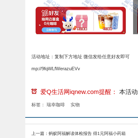
活动地址：复制下方地址 微信发给任意好友即可
mp://9fqWLfWerazuEVv
爱Q生活网iqnew.com提醒：
本活动
标签：
瑞幸咖啡
实物
上一篇：
蚂蚁阿福解读体检报告 得1元阿福小药箱