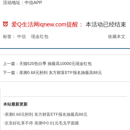
活动地址：中信APP
爱Q生活网iqnew.com提醒：
本活动已经
结束
标签：
中信
现金红包
收藏本文
上一篇：
天猫520告白季 抽最高10000元现金红包
下一篇：
亲测0.68元秒到 东方财富ETF报名抽最高88元
本站最新更新
·
亲测0.68元秒到 东方财富ETF报名抽最高88元
·
京东好礼享不停 亲测中0.01元毛戈平面膜