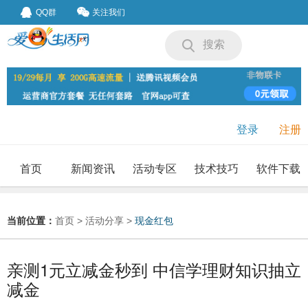
QQ群
关注我们
搜索
登录
注册
首页
新闻资讯
活动专区
技术技巧
软件下载
我要投稿
投稿要求
当前位置：
首页
>
活动分享
>
现金红包
亲测1元立减金秒到 中信学理财知识抽立
减金