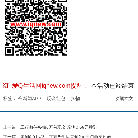
爱Q生活网iqnew.com提醒：
本活动已经
结束
标签：
合新闻APP
现金红包
实物
收藏本文
上一篇：
工行做任务抽6万份现金 亲测0.55元秒到
下一篇：
亲测0.01买2元京东E卡 抖音领2元无门槛支付券