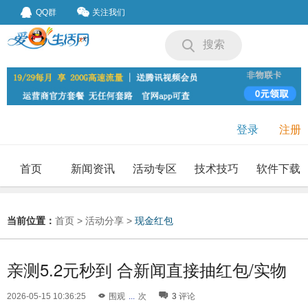
QQ群
关注我们
搜索
登录
注册
首页
新闻资讯
活动专区
技术技巧
软件下载
我要投稿
投稿要求
当前位置：
首页
>
活动分享
>
现金红包
亲测5.2元秒到 合新闻直接抽红包/实物
2026-05-15 10:36:25
围观
...
次
3
评论