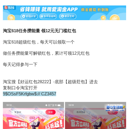
淘宝618任务攒能量 领12元无门槛红包
淘宝618超级红包，每天可以领取一个
做任务攒能量可解锁红包，累计可领12元红包
每天记得参与一下
淘宝搜【好运红包28222】-底部【超级荭包】进去
复制口令淘宝打开
9$OSsF5Krfgbw$:// CZ3457