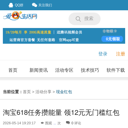
QQ群
关注我们
搜索
登录
注册
首页
新闻资讯
活动专区
技术技巧
软件下载
我要投稿
投稿要求
当前位置：
首页
>
活动分享
>
现金红包
淘宝618任务攒能量 领12元无门槛红包
2026-05-14 19:20:17
围观
...
次
0
评论