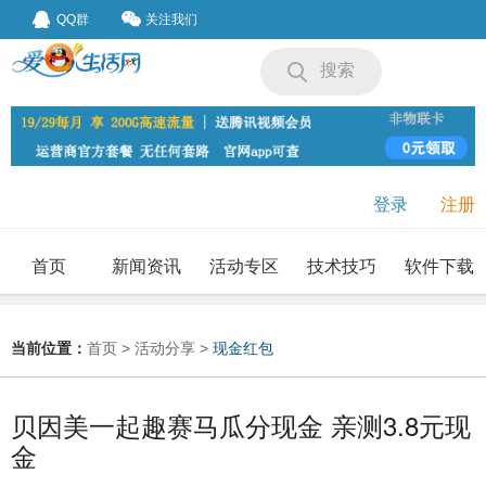
QQ群
关注我们
搜索
登录
注册
首页
新闻资讯
活动专区
技术技巧
软件下载
我要投稿
投稿要求
当前位置：
首页
>
活动分享
>
现金红包
贝因美一起趣赛马瓜分现金 亲测3.8元现
金