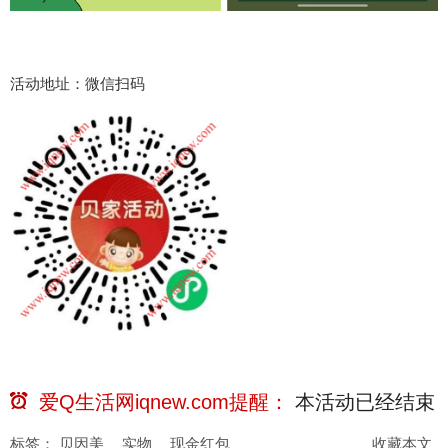
活动地址：微信扫码
爱Q生活网iqnew.com提醒：
本活动已经
结束
标签：
贝因美
实物
现金红包
收藏本文