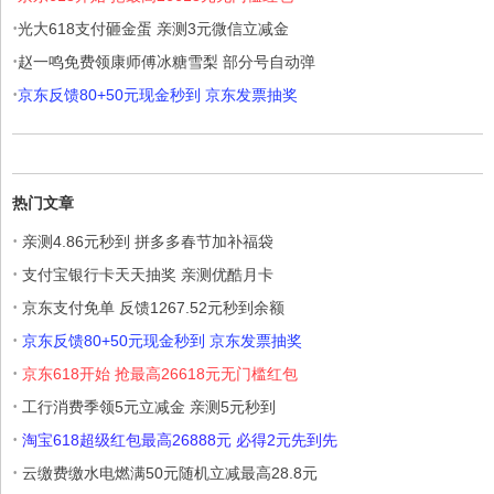
·
光大618支付砸金蛋 亲测3元微信立减金
·
赵一鸣免费领康师傅冰糖雪梨 部分号自动弹
·
京东反馈80+50元现金秒到 京东发票抽奖
热门文章
·
亲测4.86元秒到 拼多多春节加补福袋
·
支付宝银行卡天天抽奖 亲测优酷月卡
·
京东支付免单 反馈1267.52元秒到余额
·
京东反馈80+50元现金秒到 京东发票抽奖
·
京东618开始 抢最高26618元无门槛红包
·
工行消费季领5元立减金 亲测5元秒到
·
淘宝618超级红包最高26888元 必得2元先到先
·
云缴费缴水电燃满50元随机立减最高28.8元