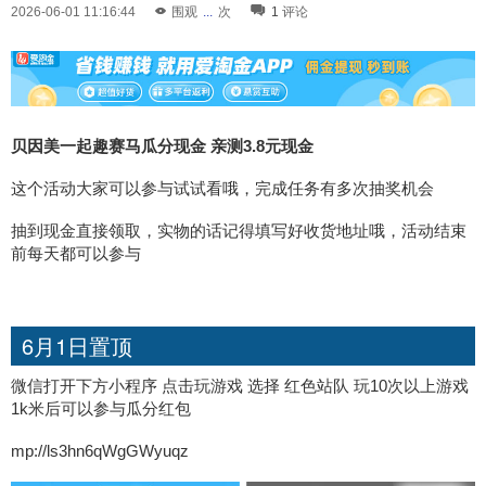
2026-06-01 11:16:44
围观
...
次
1
评论
贝因美一起趣赛马瓜分现金 亲测3.8元现金
这个活动大家可以参与试试看哦，完成任务有多次抽奖机会
抽到现金直接领取，实物的话记得填写好收货地址哦，活动结束
前每天都可以参与
6月1日置顶
微信打开下方小程序 点击玩游戏 选择 红色站队 玩10次以上游戏
1k米后可以参与瓜分红包
mp://ls3hn6qWgGWyuqz