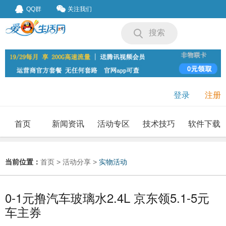
QQ群
关注我们
搜索
登录
注册
首页
新闻资讯
活动专区
技术技巧
软件下载
我要投稿
投稿要求
当前位置：
首页
>
活动分享
>
实物活动
0-1元撸汽车玻璃水2.4L 京东领5.1-5元
车主券