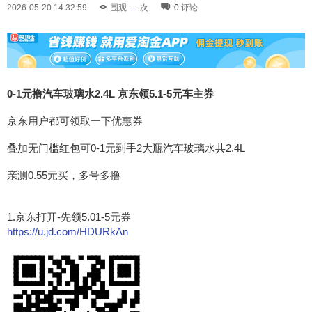
2026-05-20 14:32:59
围观
...
次
0
评论
0-1元撸汽车玻璃水2.4L 京东领5.1-5元车主券
京东用户都可领取一下优惠券
叠加无门槛红包可0-1元到手2大瓶汽车玻璃水共2.4L
亲测0.55元买，多号多撸
1.京东打开-先领5.01-5元券
https://u.jd.com/HDURkAn