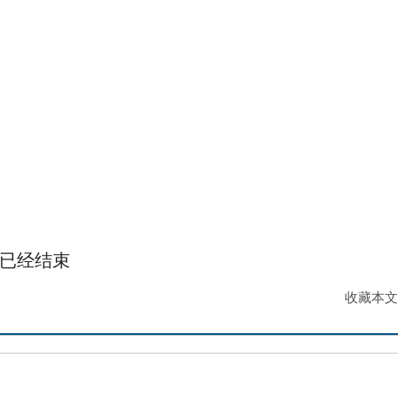
已经
结束
收藏本文