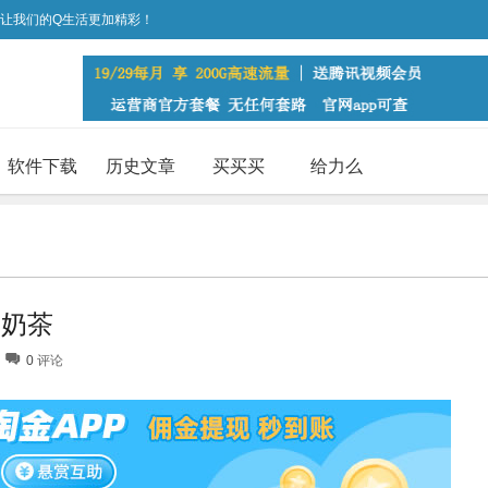
，让我们的Q生活更加精彩！
软件下载
历史文章
买买买
给力么
元奶茶
0
评论