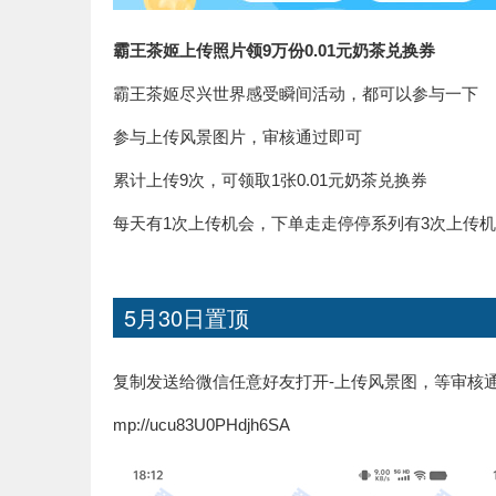
霸王茶姬上传照片领9万份0.01元奶茶兑换券
霸王茶姬尽兴世界感受瞬间活动，都可以参与一下
参与上传风景图片，审核通过即可
累计上传9次，可领取1张0.01元奶茶兑换券
每天有1次上传机会，下单走走停停系列有3次上传
5月30日置顶
复制发送给微信任意好友打开-上传风景图，等审核
mp://ucu83U0PHdjh6SA