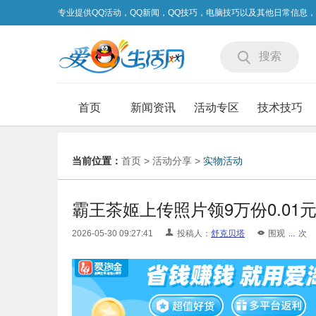
专业提供QQ活动，QQ新闻，QQ技巧，电脑技巧以及其他日常信息
搜索
首页
新闻资讯
活动专区
技术技巧
当前位置：
首页
>
活动分享
>
实物活动
霸王茶姬上传照片领9万份0.01
2026-05-30 09:27:41
投稿人：
舒克贝塔
围观
...
次