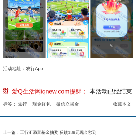
活动地址：农行App
爱Q生活网iqnew.com提醒：
本活动已经
结束
标签：
农行
现金红包
微信立减金
收藏本文
上一篇：
工行汇添富基金抽奖 反馈188元现金秒到