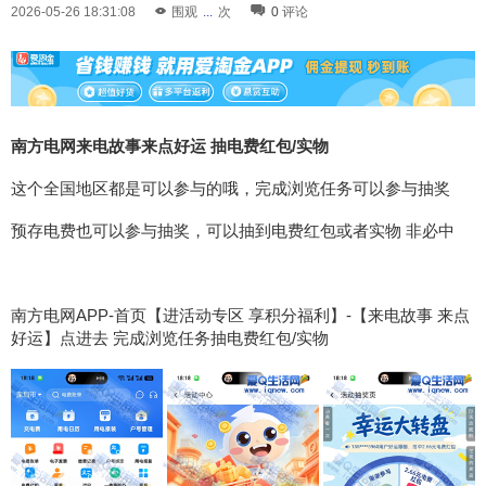
2026-05-26 18:31:08
围观
...
次
0
评论
南方电网来电故事来点好运 抽电费红包/实物
这个全国地区都是可以参与的哦，完成浏览任务可以参与抽奖
预存电费也可以参与抽奖，可以抽到电费红包或者实物 非必中
南方电网APP-首页【进活动专区 享积分福利】-【来电故事 来点
好运】点进去 完成浏览任务抽电费红包/实物