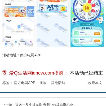
活动地址：南方电网APP
爱Q生活网iqnew.com提醒：
本活动已经
结束
标签：
南方电网APP
实物
其他活动
收藏本文
上一篇：
认养一头牛抽实物 亲测中牧场春季礼盒