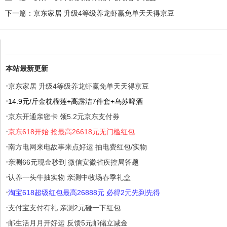
下一篇：
京东家居 升级4等级养龙虾赢免单天天得京豆
本站最新更新
·
京东家居 升级4等级养龙虾赢免单天天得京豆
·
14.9元/斤金枕榴莲+高露洁7件套+乌苏啤酒
·
京东开通亲密卡 领5.2元京东支付券
·
京东618开始 抢最高26618元无门槛红包
·
南方电网来电故事来点好运 抽电费红包/实物
·
亲测66元现金秒到 微信安徽省疾控局答题
·
认养一头牛抽实物 亲测中牧场春季礼盒
·
淘宝618超级红包最高26888元 必得2元先到先得
·
支付宝支付有礼 亲测2元碰一下红包
·
邮生活月月开好运 反馈5元邮储立减金