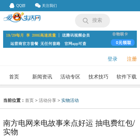
QQ群
关注我们
搜索
登录
注册
首页
新闻资讯
活动专区
技术技巧
软件下载
我要投稿
投稿要求
当前位置：
首页
>
活动分享
>
实物活动
南方电网来电故事来点好运 抽电费红包/
实物