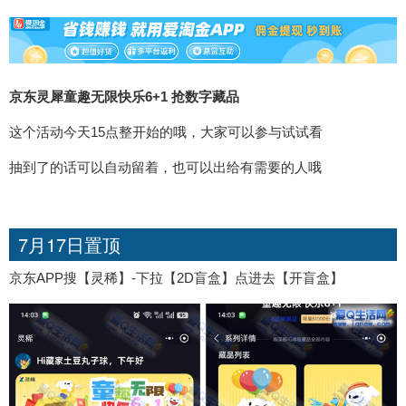
京东灵犀童趣无限快乐6+1 抢数字藏品
这个活动今天15点整开始的哦，大家可以参与试试看
抽到了的话可以自动留着，也可以出给有需要的人哦
7月17日置顶
京东APP搜【灵稀】-下拉【2D盲盒】点进去【开盲盒】