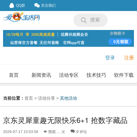
QQ群
关注我们
搜索
登录
注册
首页
新闻资讯
活动专区
技术技巧
软件下载
我要投稿
投稿要求
当前位置：
首页
>
活动分享
>
其他活动
京东灵犀童趣无限快乐6+1 抢数字藏品
2026-07-17 15:03:58
围观
...
次
0
评论