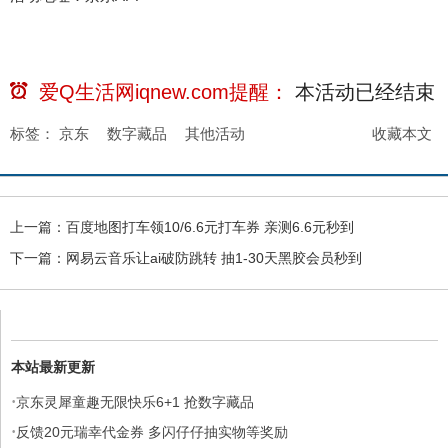
爱Q生活网iqnew.com提醒：
本活动已经
结束
标签：
京东
数字藏品
其他活动
收藏本文
上一篇：
百度地图打车领10/6.6元打车券 亲测6.6元秒到
下一篇：
网易云音乐让ai破防跳转 抽1-30天黑胶会员秒到
本站最新更新
·
京东灵犀童趣无限快乐6+1 抢数字藏品
·
反馈20元瑞幸代金券 多闪仔仔抽实物等奖励