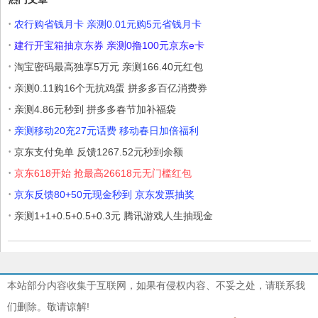
·
农行购省钱月卡 亲测0.01元购5元省钱月卡
·
建行开宝箱抽京东券 亲测0撸100元京东e卡
·
淘宝密码最高独享5万元 亲测166.40元红包
·
亲测0.11购16个无抗鸡蛋 拼多多百亿消费券
·
亲测4.86元秒到 拼多多春节加补福袋
·
亲测移动20充27元话费 移动春日加倍福利
·
京东支付免单 反馈1267.52元秒到余额
·
京东618开始 抢最高26618元无门槛红包
·
京东反馈80+50元现金秒到 京东发票抽奖
·
亲测1+1+0.5+0.5+0.3元 腾讯游戏人生抽现金
本站部分内容收集于互联网，如果有侵权内容、不妥之处，请联系我
们删除。敬请谅解!