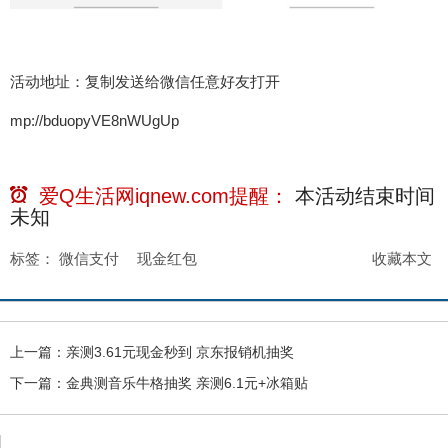
活动地址：复制发送给微信任意好友打开
mp://bduopyVE8nWUgUp
爱Q生活网iqnew.com提醒：
本活动结束时间
未知
标签：
微信支付
现金红包
收藏本文
上一篇：
亲测3.61元现金秒到 京东报销机抽奖
下一篇：
金典测音乐牛格抽奖 亲测6.1元+冰箱贴