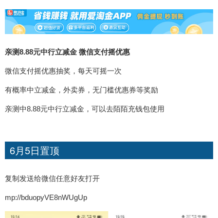
亲测8.88元中行立减金 微信支付摇优惠
微信支付摇优惠抽奖，每天可摇一次
有概率中立减金，外卖券，无门槛优惠券等奖励
亲测中8.88元中行立减金，可以去陌陌充钱包使用
6月5日置顶
复制发送给微信任意好友打开
mp://bduopyVE8nWUgUp