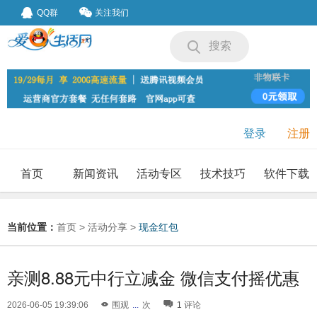
QQ群
关注我们
搜索
登录
注册
首页
新闻资讯
活动专区
技术技巧
软件下载
我要投稿
投稿要求
当前位置：
首页
>
活动分享
>
现金红包
亲测8.88元中行立减金 微信支付摇优惠
2026-06-05 19:39:06
围观
...
次
1
评论