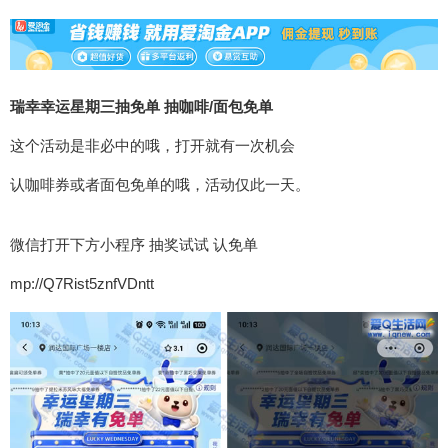
瑞幸幸运星期三抽免单 抽咖啡/面包免单
这个活动是非必中的哦，打开就有一次机会
认咖啡券或者面包免单的哦，活动仅此一天。
微信打开下方小程序 抽奖试试 认免单
mp://Q7Rist5znfVDntt