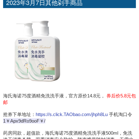
2023年3月7日其他剁手商品
海氏海诺75度酒精免洗洗手液，官方原价14.8元，
券后价5.8元包
邮
抢券下单地址：
https://s.click.TAObao.com/jhph8Lu
手机淘口令
1￥Apx9dRo9ooF￥/
药房同款，超值款，海氏海诺75度酒精免洗洗手液500ml，免洗