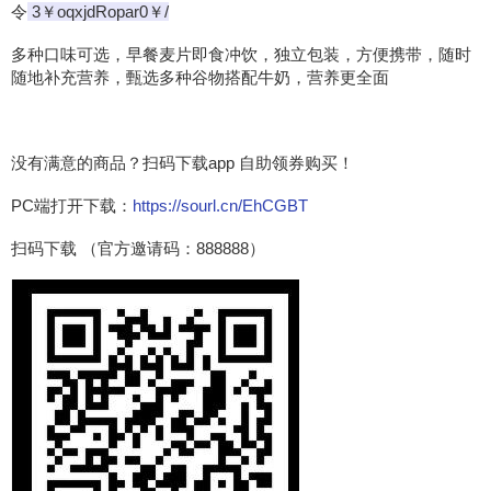
令
3￥oqxjdRopar0￥/
多种口味可选，早餐麦片即食冲饮，独立包装，方便携带，随时
随地补充营养，甄选多种谷物搭配牛奶，营养更全面
没有满意的商品？扫码下载app 自助领券购买！
PC端打开下载：
https://sourl.cn/EhCGBT
扫码下载 （官方邀请码：888888）