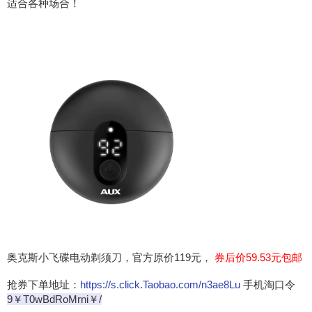
适合各种场合！
奥克斯小飞碟电动剃须刀，官方原价119元，
券后价59.53元包邮
抢券下单地址：
https://s.click.Taobao.com/n3ae8Lu
手机淘口令
9￥T0wBdRoMrni￥/