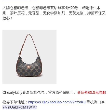
大牌心相印卷纸，心相印卷纸茶语丝享4层20卷，精选原生木
浆，茶叶压花，无香型，无化学添加剂，无荧光剂，抑菌环保又
放心！
Chearlykitity春夏新款包包，官方原价599元，
券后价69.9元包邮
抢券下单地址：
https://s.click.taoBao.com/77YzoKu
手机淘口令
7￥nOaldRolMTW￥/