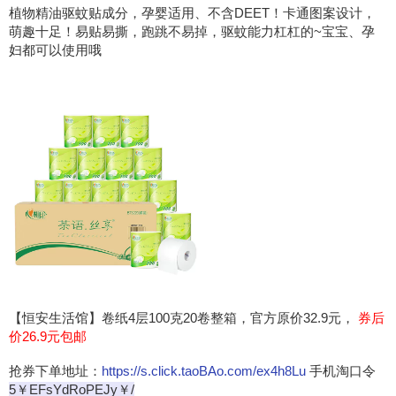
植物精油驱蚊贴成分，孕婴适用、不含DEET！卡通图案设计，
萌趣十足！易贴易撕，跑跳不易掉，驱蚊能力杠杠的~宝宝、孕
妇都可以使用哦
【恒安生活馆】卷纸4层100克20卷整箱，官方原价32.9元，
券后
价26.9元包邮
抢券下单地址：
https://s.click.taoBAo.com/ex4h8Lu
手机淘口令
5￥EFsYdRoPEJy￥/