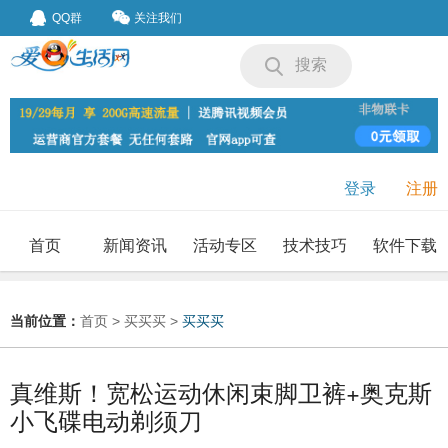
QQ群
关注我们
搜索
登录
注册
首页
新闻资讯
活动专区
技术技巧
软件下载
我要投稿
投稿要求
当前位置：
首页
>
买买买
>
买买买
真维斯！宽松运动休闲束脚卫裤+奥克斯
小飞碟电动剃须刀