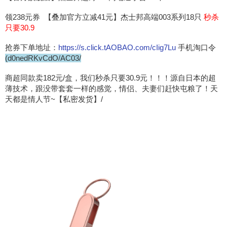
领238元券 【叠加官方立减41元】杰士邦高端003系列18只
秒杀
只要30.9
抢券下单地址：
https://s.click.tAOBAO.com/cIig7Lu
手机淘口令
(d0nedRKvCdO/AC03/
商超同款卖182元/盒，我们秒杀只要30.9元！！！源自日本的超
薄技术，跟没带套套一样的感觉，情侣、夫妻们赶快屯粮了！天
天都是情人节~【私密发货】/