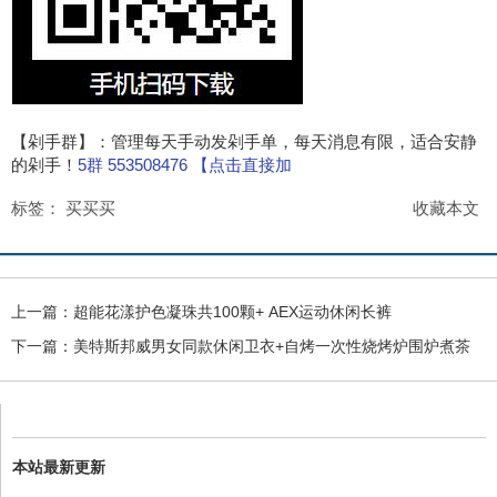
【剁手群】：管理每天手动发剁手单，每天消息有限，适合安静
的剁手！
5群 553508476 【点击直接加
标签：
买买买
收藏本文
上一篇：
超能花漾护色凝珠共100颗+ AEX运动休闲长裤
下一篇：
美特斯邦威男女同款休闲卫衣+自烤一次性烧烤炉围炉煮茶
本站最新更新