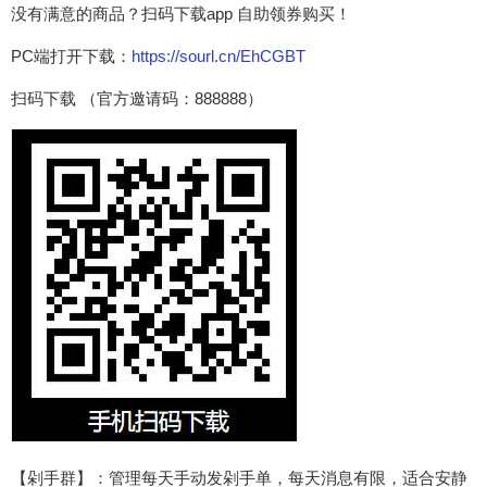
没有满意的商品？扫码下载app 自助领券购买！
PC端打开下载：
https://sourl.cn/EhCGBT
扫码下载 （官方邀请码：888888）
【剁手群】：管理每天手动发剁手单，每天消息有限，适合安静