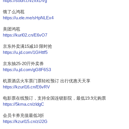
https://sourl.cn/zxxDVg
饿了么鸿苞
https://u.ele.me/sHpNLEx4
美团鸿苞
https://kurl02.cn/E6vO7
京东外卖满15减10 限时抢
https://u.jd.com/1GHttf5
京东抽25-20亓外卖券
https://u.jd.com/gG8F6S3
机票酒店火车票门票轻松预订 出行优惠天天享
https://kzurl16.cn/E6vRV
电影票在线预订，支持全国连锁影院，最低19.9元购票
https://5kma.cn/zldgC
会员卡券充值最低3折
https://kzurl15.cn/zlJ2G