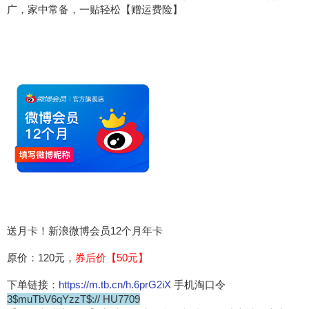
广，家中常备，一贴轻松【赠运费险】
送月卡！新浪微博会员12个月年卡
原价：120元，
券后价【50元】
下单链接：
https://m.tb.cn/h.6prG2iX
手机淘口令
3$muTbV6qYzzT$:// HU7709