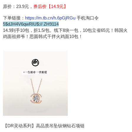
原价：23.9元，
券后价【14.9元】
下单链接：
https://m.tb.cn/h.6pGjRGu
手机淘口令
5$dJH4V6qwRIU$:// ZH9114
14.9到手10包，折1.5/包。线下8块一包，10包立省65元！韩国火
鸡面祖师爷！思圆韩式干拌火鸡面10包！
【DR灵动系列】高品质吊坠钛钢钻石项链