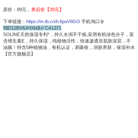
原价：89元，
券后价【39元】
下单链接：
https://m.tb.cn/h.6poV8GO
手机淘口令
9$D12BV6JHXbt$:// CA1371
SOLINE天然保湿专利*，持久水润不干燥,采用有机绿色分子，富
含维生素E，持久保湿，纯植物活性，快速渗透至肌肤深层，不
油腻！特含5种植物油，有机认证，易吸收，润肤养肤，保湿补水
【官方旗舰店】