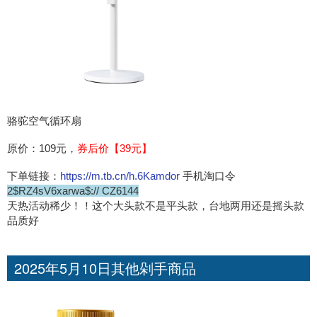
骆驼空气循环扇
原价：109元，
券后价【39元】
下单链接：
https://m.tb.cn/h.6Kamdor
手机淘口令
2$RZ4sV6xarwa$:// CZ6144
天热活动稀少！！这个大头款不是平头款，台地两用还是摇头款
品质好
2025年5月10日其他剁手商品