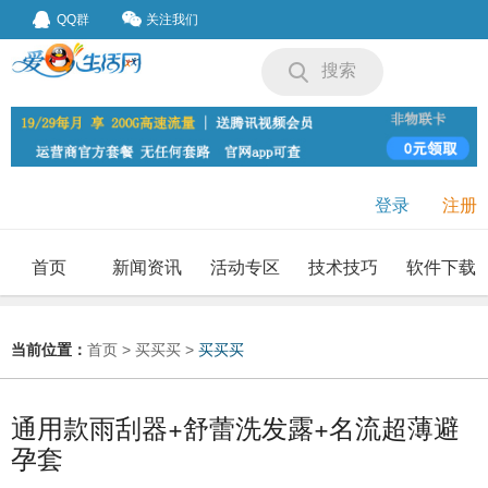
QQ群
关注我们
搜索
登录
注册
首页
新闻资讯
活动专区
技术技巧
软件下载
我要投稿
投稿要求
当前位置：
首页
>
买买买
>
买买买
通用款雨刮器+舒蕾洗发露+名流超薄避
孕套