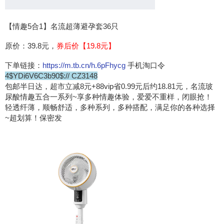
【情趣5合1】名流超薄避孕套36只
原价：39.8元，
券后价【19.8元】
下单链接：
https://m.tb.cn/h.6pFhycg
手机淘口令
4$YDi6V6C3b90$:// CZ3148
包邮半日达，超市立减8元+88vip省0.99元后约18.81元，名流玻
尿酸情趣五合一系列~享多种情趣体验，爱爱不重样，闭眼抢！
轻透纤薄，顺畅舒适，多种系列，多种搭配，满足你的各种选择
~超划算！保密发