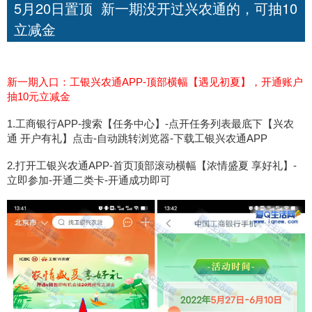
5月20日置顶 新一期没开过兴农通的，可抽10
立减金
新一期入口：工银兴农通APP-顶部横幅【遇见初夏】，开通账户
抽10元立减金
1.工商银行APP-搜索【任务中心】-点开任务列表最底下【兴农
通 开户有礼】点击-自动跳转浏览器-下载工银兴农通APP
2.打开工银兴农通APP-首页顶部滚动横幅【浓情盛夏 享好礼】-
立即参加-开通二类卡-开通成功即可