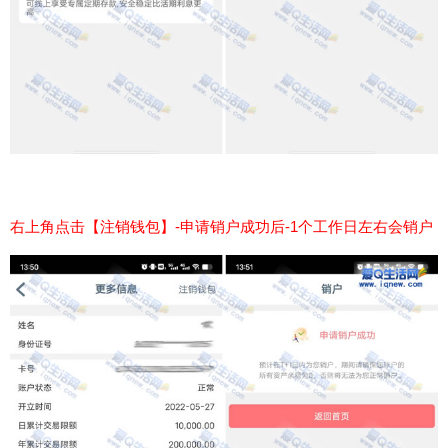
右上角点击【注销钱包】-申请销户成功后-1个工作日左右会销户