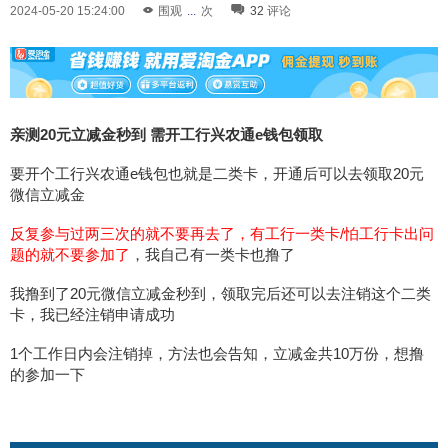
2024-05-20 15:24:00
围观
...
次
32
评论
亲测20元立减金秒到 需开工行兴农通e钱包领取
要开个工行兴农通e钱包也就是二类卡，开通后可以去领取20元
微信立减金
反复参与过两三次的就不要再去了，有工行一类卡/怕工行卡出问
题的就不要参加了
，我自己有一类卡也撸了
我撸到了20元微信立减金秒到，领取完后还可以去注销这个二类
卡，我已经注销申请成功
1个工作日内会注销掉，方法也会告知，立减金共10万份，想撸
的参加一下