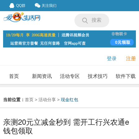
QQ群
关注我们
搜索
登录
注册
首页
新闻资讯
活动专区
技术技巧
软件下载
我要投稿
投稿要求
当前位置：
首页
>
活动分享
>
现金红包
亲测20元立减金秒到 需开工行兴农通e
钱包领取