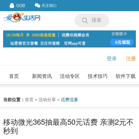
QQ群
关注我们
搜索
登录
注册
首页
新闻资讯
活动专区
技术技巧
软件下载
我要投稿
投稿要求
当前位置：
首页
>
活动分享
>
话费流量
移动微光365抽最高50元话费 亲测2元不
秒到