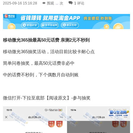
2025-09-16 15:16:28
围观
...
次
1
评论
移动微光365抽最高50元话费 亲测2元不秒到
移动微光365抽奖活动，活动目前比较卡耐心点
简单问卷抽奖，最高50元话费非必中
中的话费不秒到，下个偶数月自动到账
微信打开-下拉至底部【阅读原文】-参与抽奖