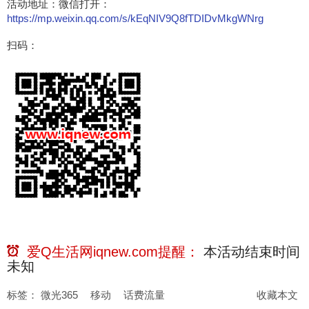
活动地址：微信打开：
https://mp.weixin.qq.com/s/kEqNIV9Q8fTDIDvMkgWNrg
扫码：
爱Q生活网iqnew.com提醒：
本活动结束时间
未知
标签：
微光365
移动
话费流量
收藏本文