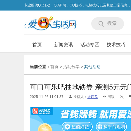
专业提供QQ活动，QQ新闻，QQ技巧，电脑技巧以及其他日常信息
搜索
首页
新闻资讯
活动专区
技术技巧
当前位置：
首页
>
活动分享
>
其他活动
可口可乐吧抽地铁券 亲测5元无
2025-11-26 11:01:37
投稿人：
大西瓜
围观
...
次