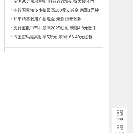
·
亲测90元现金秒到 抖音连续签到得大额金币
·
中行国宝知多少抽最高100元立减金 亲测1元秒
·
和平精英老用户抽现金 亲测18元秒到
·
支付宝数币节抽最高2025红包 亲测4.8元数币
·
淘宝密码最高独享5万元 亲测166.40元红包
App