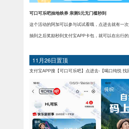
可口可乐吧抽地铁券 亲测5元无门槛秒到
这个活动的阿加可以参与试试看哦，点进去就有一次
抽到之后奖励秒到支付宝APP卡包，就可以在出行
11月26日置顶
支付宝APP搜【可口可乐吧】点进去-【喝口纯悦 