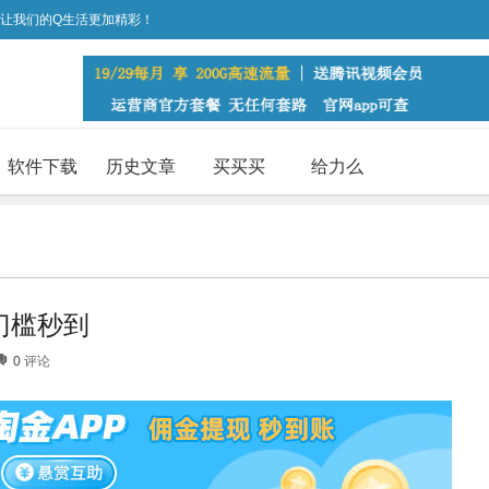
，让我们的Q生活更加精彩！
软件下载
历史文章
买买买
给力么
门槛秒到
0
评论