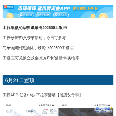
工行感恩父母季 赢最高202600工银i豆
工行母亲节/父亲节活动，今日可参与
简单访问浏览抽奖，最高中202600工银i豆
工银i豆可兑换立减金/京东E卡/猫超卡/实物等
6月21日置顶
工行APP-任务中心-下拉享活动【感恩父母季】