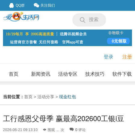
QQ群
关注我们
搜索
登录
注册
首页
新闻资讯
活动专区
技术技巧
软件下载
我要投稿
投稿要求
当前位置：
首页
>
活动分享
>
现金红包
工行感恩父母季 赢最高202600工银i豆
2026-06-21 09:13:10
围观
...
次
0
评论