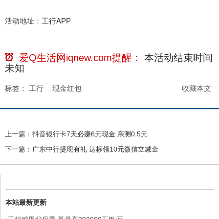
活动地址：工行APP
爱Q生活网iqnew.com提醒：
本活动结束时间
未知
标签：
工行
现金红包
收藏本文
上一篇：
抖音银行卡7天必赚6元现金 亲测0.5元
下一篇：
广东中行提现有礼 达标领10元微信立减金
本站最新更新