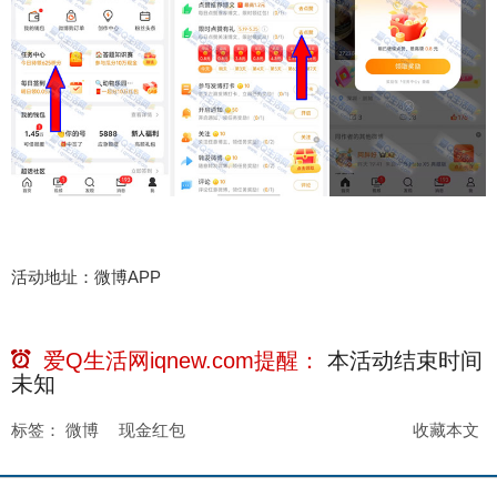
活动地址：微博APP
爱Q生活网iqnew.com提醒：
本活动结束时间
未知
标签：
微博
现金红包
收藏本文