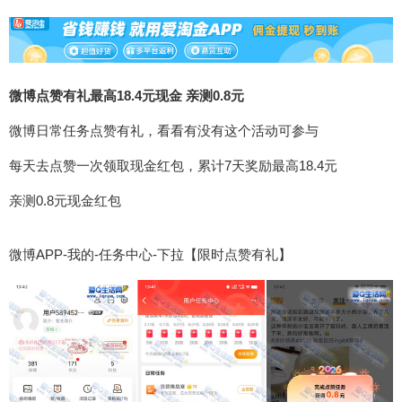
微博点赞有礼最高18.4元现金 亲测0.8元
微博日常任务点赞有礼，看看有没有这个活动可参与
每天去点赞一次领取现金红包，累计7天奖励最高18.4元
亲测0.8元现金红包
微博APP-我的-任务中心-下拉【限时点赞有礼】