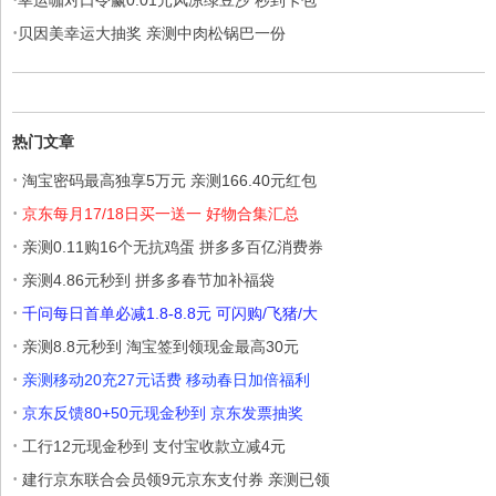
幸运咖对口令赢0.01元风凉绿豆沙 秒到卡包
·
贝因美幸运大抽奖 亲测中肉松锅巴一份
热门文章
·
淘宝密码最高独享5万元 亲测166.40元红包
·
京东每月17/18日买一送一 好物合集汇总
·
亲测0.11购16个无抗鸡蛋 拼多多百亿消费券
·
亲测4.86元秒到 拼多多春节加补福袋
·
千问每日首单必减1.8-8.8元 可闪购/飞猪/大
·
亲测8.8元秒到 淘宝签到领现金最高30元
·
亲测移动20充27元话费 移动春日加倍福利
·
京东反馈80+50元现金秒到 京东发票抽奖
·
工行12元现金秒到 支付宝收款立减4元
·
建行京东联合会员领9元京东支付券 亲测已领