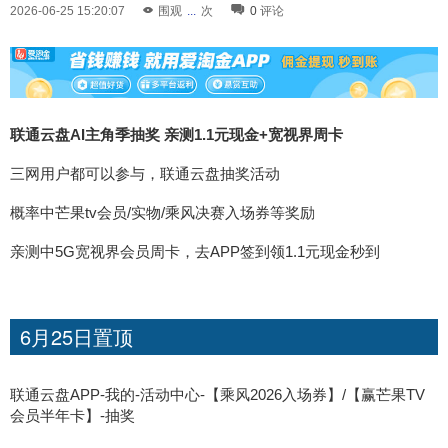
2026-06-25 15:20:07
围观
...
次
0
评论
联通云盘AI主角季抽奖 亲测1.1元现金+宽视界周卡
三网用户都可以参与，联通云盘抽奖活动
概率中芒果tv会员/实物/乘风决赛入场券等奖励
亲测中5G宽视界会员周卡，去APP签到领1.1元现金秒到
6月25日置顶
联通云盘APP-我的-活动中心-【乘风2026入场券】/【赢芒果TV
会员半年卡】-抽奖