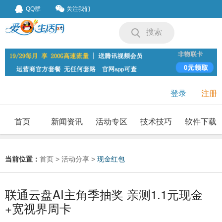
QQ群
关注我们
搜索
登录
注册
首页
新闻资讯
活动专区
技术技巧
软件下载
我要投稿
投稿要求
当前位置：
首页
>
活动分享
>
现金红包
联通云盘AI主角季抽奖 亲测1.1元现金
+宽视界周卡