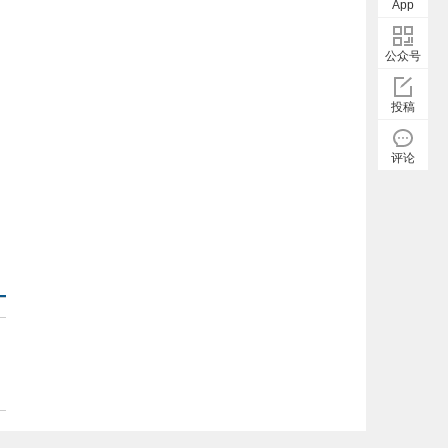
App
公众号
投稿
评论