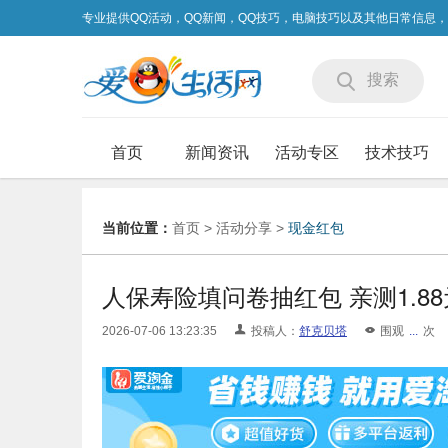
专业提供QQ活动，QQ新闻，QQ技巧，电脑技巧以及其他日常信息
搜索
首页
新闻资讯
活动专区
技术技巧
当前位置：
首页
>
活动分享
>
现金红包
人保寿险填问卷抽红包 亲测1.8
2026-07-06 13:23:35
投稿人：
舒克贝塔
围观
...
次