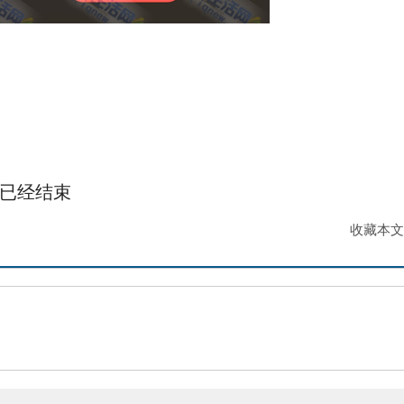
已经
结束
收藏本文