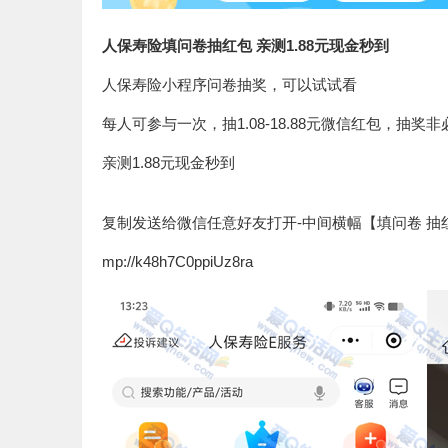
人保寿险填问卷抽红包 亲测1.88元现金秒到
人保寿险小程序问卷抽奖，可以试试看
每人可参与一次，抽1.08-18.88元微信红包，抽奖非
亲测1.88元现金秒到
复制发送给微信任意好友打开-中间横幅【填问卷 抽
mp://k48h7C0ppiUz8ra