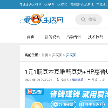
专业提供QQ活动，QQ新闻，QQ技巧，电脑技巧以及其他日常信息
搜索
首页
新闻资讯
活动专区
技术技巧
当前位置：
首页
>
买买买
>
买买买
1元1瓶豆本豆唯甄豆奶+HP惠普U盘
2022-05-26 20:10:08
投稿人：
榴莲真香
围观
...
次