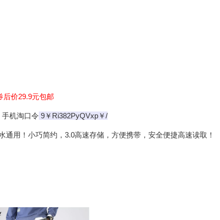
券后价29.9元包邮
手机淘口令
9￥Ri382PyQVxp￥/
防水通用！小巧简约，3.0高速存储，方便携带，安全便捷高速读取！