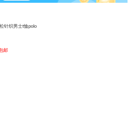
针织男士t恤polo
元包邮