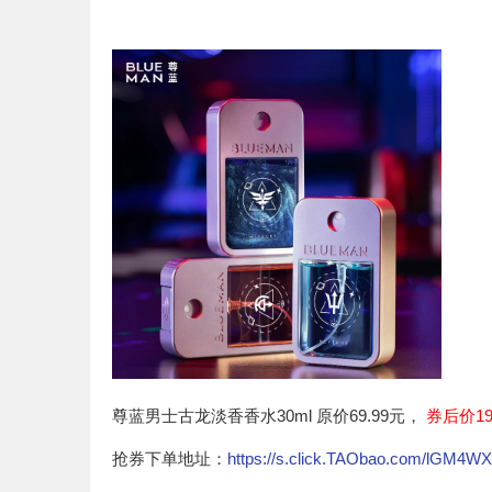
尊蓝男士古龙淡香香水30ml 原价69.99元，
券后价19
抢券下单地址：
https://s.click.TAObao.com/lGM4W