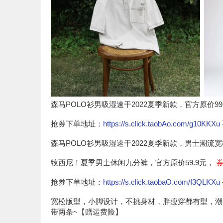
森马POLO衫男吸湿速干2022夏季新款，官方原价99
抢券下单地址：
https://s.click.taobAo.com/g10KKXu
森马POLO衫男吸湿速干2022夏季新款，男士潮流宽
牧西尼！夏季男士休闲九分裤，官方原价59.9元，
券
抢券下单地址：
https://s.click.taobaO.com/I3QLKXu
宽松版型，小脚设计，不挑身材，胖瘦穿都有型，潮流
带两条~【赠运费险】