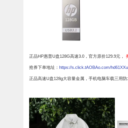
正品HP惠普U盘128G高速3.0，官方原价129.9元，
抢券下单地址：
https://s.click.tAOBAo.com/hd61XXu
正品高速U盘128g大容量金属，手机电脑车载三用