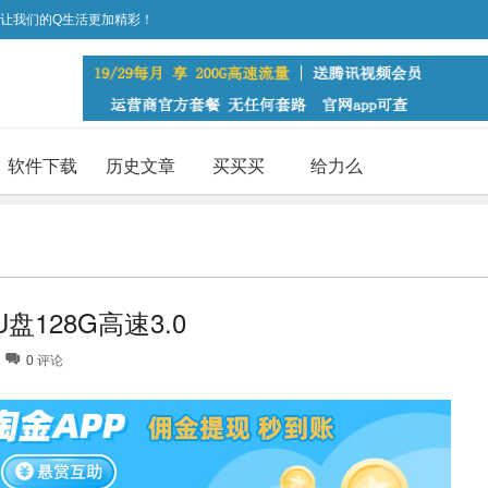
，让我们的Q生活更加精彩！
软件下载
历史文章
买买买
给力么
128G高速3.0
0
评论