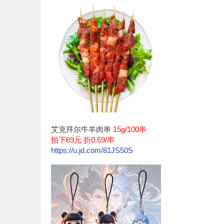
艾克拜尔牛羊肉串
15g/100串
拍下69元 折0.69/串
https://u.jd.com/81JS50S