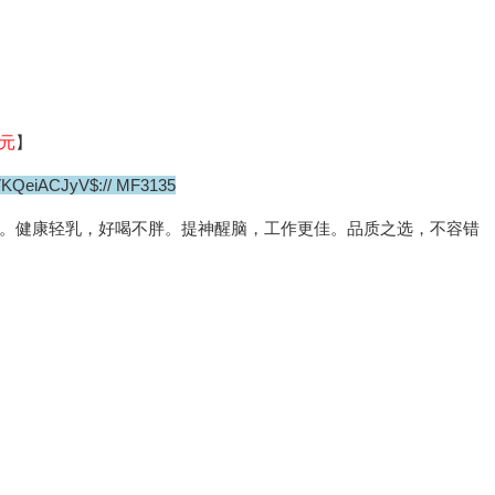
9元
】
VKQeiACJyV$:// MF3135
。健康轻乳，好喝不胖。提神醒脑，工作更佳。品质之选，不容错