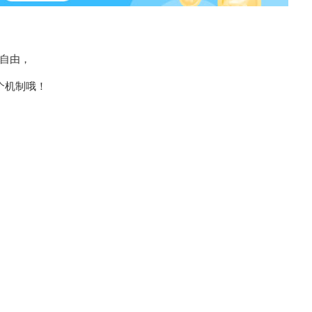
自由，
个机制哦！