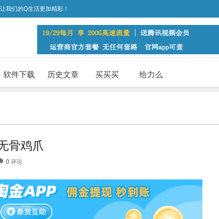
，让我们的Q生活更加精彩！
软件下载
历史文章
买买买
给力么
无骨鸡爪
0
评论