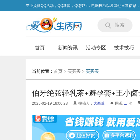
专业提供QQ活动，QQ新闻，QQ技巧，电脑技巧以及其他日常信息
搜索
首页
新闻资讯
活动专区
技术技巧
当前位置：
首页
>
买买买
>
买买买
伯牙绝弦轻乳茶+避孕套+王小卤
2025-02-19 18:00:28
投稿人：
大西瓜
围观
...
次