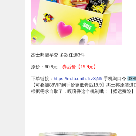
杰士邦避孕套 多款任选3件
原价：60.9元，
券后价【19.9元】
下单链接：
https://m.tb.cn/h.Trz3jN9
手机淘口令
0$9N
【可叠加88VIP到手价更低劵后19.9】杰士邦原
根据需求自取了，嘎嘎香这个机制哦！【赠运费险】